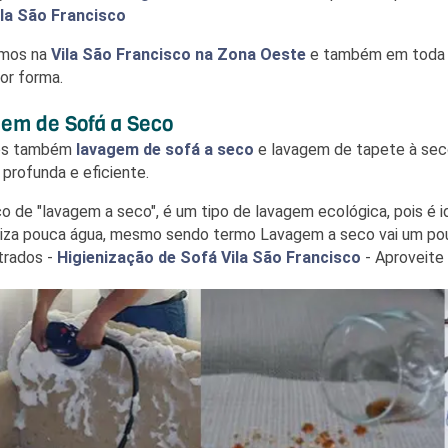
ila São Francisco
mos na
Vila São Francisco
na Zona Oeste
e também em toda G
or forma.
em de Sofá a Seco
os também
lavagem de sofá a seco
e lavagem de tapete à seco
 profunda e eficiente.
ço de "lavagem a seco", é um tipo de lavagem ecológica, pois 
iliza pouca água, mesmo sendo termo Lavagem a seco vai um pouc
trados -
Higienização de Sofá Vila São Francisco
- Aproveite