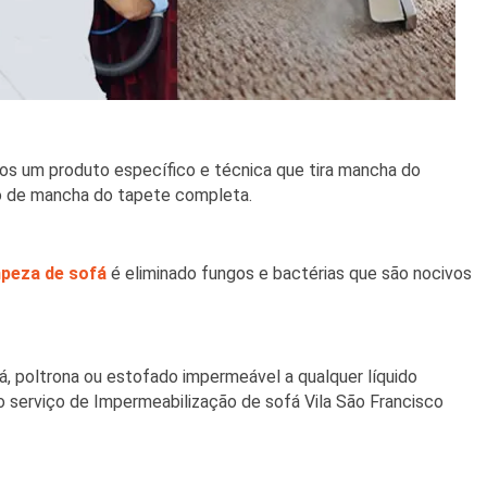
os um produto específico e técnica que tira mancha do
o de mancha do tapete completa.
mpeza de sofá
é eliminado fungos e bactérias que são nocivos
á, poltrona ou estofado impermeável a qualquer líquido
o serviço de Impermeabilização de sofá Vila São Francisco