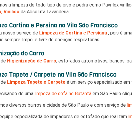
mos a limpeza de todo tipo de piso e pedra como Paviflex vinílico
, Vinílico
da Absoluta Lavanderia
za Cortina e Persina na Vila São Francisco
a nosso serviço de
Limpeza de Cortina e Persiana
, pois é um
io sempre limpo, e livre de doenças respiratórias.
nização do Carro
o de
Higienização de Carro
, estofados automotivos, bancos, pai
za Tapete / Carpete na Vila São Francisco
o de
Limpeza Tapete e Carpete
é um serviço especializado em ti
ecisando de uma
limpeza de sofá no Butantã
em São Paulo clique
os diversos bairros e cidade de São Paulo e com serviço de
li
quipe especializada de limpadores de estofado que realizam
l