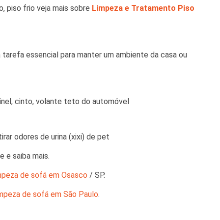
, piso frio veja mais sobre
Limpeza e Tratamento Piso
a tarefa essencial para manter um ambiente da casa ou
nel, cinto, volante teto do automóvel
rar odores de urina (xixi) de pet
 e saiba mais.
mpeza de sofá em Osasco
/ SP.
impeza de sofá em São Paulo
.