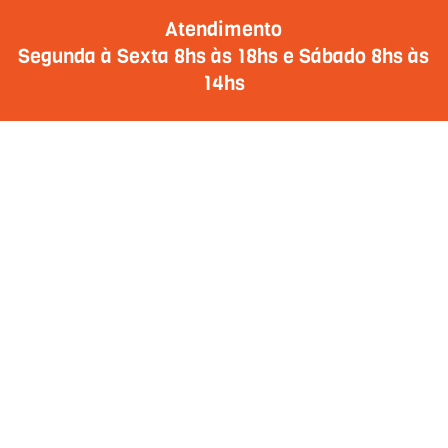
Atendimento
Segunda à Sexta 8hs às 18hs e Sábado 8hs às
14hs