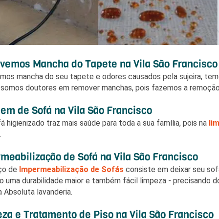
emos Mancha do Tapete na Vila São Francisco
amos mancha do seu tapete e odores causados pela sujeira, tem
 somos doutores em remover manchas, pois fazemos a remoçã
em de Sofá na Vila São Francisco
á higienizado traz mais saúde para toda a sua família, pois na
li
.
meabilização de Sofá na Vila São Francisco
iço de
Impermeabilização de Sofás
consiste em deixar seu sof
o uma durabilidade maior e também fácil limpeza - precisando d
 Absoluta lavanderia.
za e Tratamento de Piso na Vila São Francisco