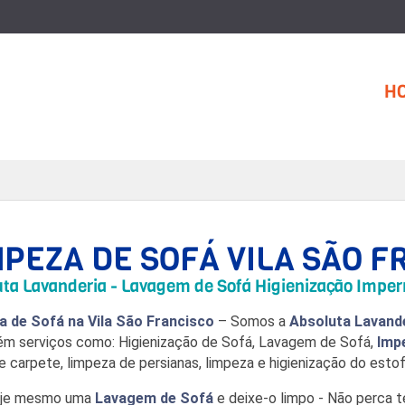
H
MPEZA DE SOFÁ VILA SÃO F
ta Lavanderia - Lavagem de Sofá Higienização Imper
a de Sofá na Vila São Francisco
– Somos a
Absoluta Lavand
m serviços como: Higienização de Sofá, Lavagem de Sofá,
Imp
e carpete, limpeza de persianas, limpeza e higienização do esto
oje mesmo uma
Lavagem de Sofá
e deixe-o limpo - Não perca 