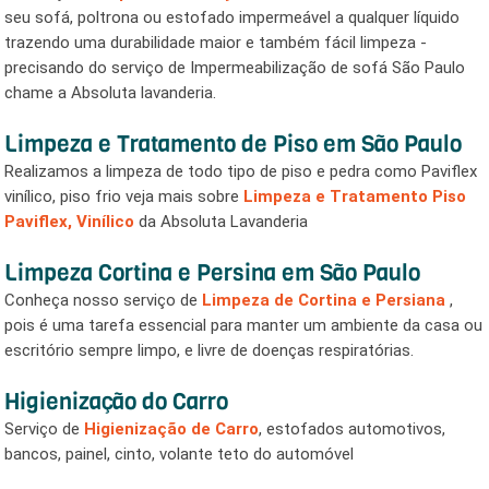
IMPERMEABILIZAÇÃO DE SOFÁ EM
SÃO PAULO
O Serviço de
Impermeabilização de Sofás
consiste em deixar
seu sofá, poltrona ou estofado impermeável a qualquer líquido
trazendo uma durabilidade maior e também fácil limpeza -
precisando do serviço de Impermeabilização de sofá São Paulo
chame a Absoluta lavanderia.
LIMPEZA E TRATAMENTO DE PISO
EM SÃO PAULO
Realizamos a limpeza de todo tipo de piso e pedra como
Paviflex vinílico, piso frio veja mais sobre
Limpeza e
Tratamento Piso Paviflex, Vinílico
da Absoluta Lavanderia
LIMPEZA CORTINA E PERSINA EM
SÃO PAULO
Conheça nosso serviço de
Limpeza de Cortina e Persiana
,
pois é uma tarefa essencial para manter um ambiente da casa