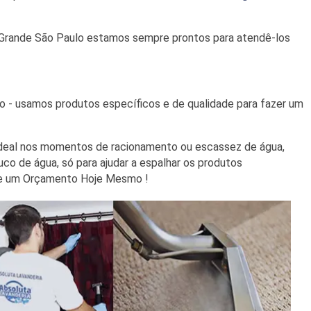
rande São Paulo estamos sempre prontos para atendê-los
 - usamos produtos específicos e de qualidade para fazer um
é ideal nos momentos de racionamento ou escassez de água,
o de água, só para ajudar a espalhar os produtos
ite um Orçamento Hoje Mesmo !