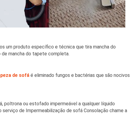
os um produto específico e técnica que tira mancha do
o de mancha do tapete completa.
mpeza de sofá
é eliminado fungos e bactérias que são nocivos
á, poltrona ou estofado impermeável a qualquer líquido
do serviço de Impermeabilização de sofá Consolação chame a