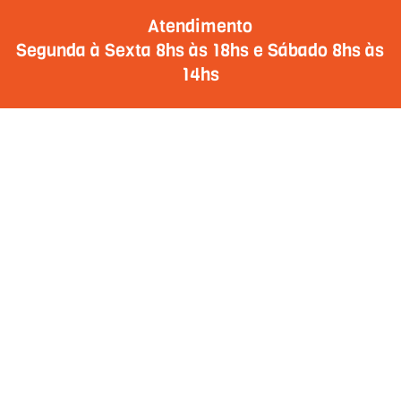
Atendimento
Segunda à Sexta 8hs às 18hs e Sábado 8hs às
14hs