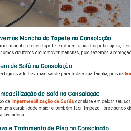
emos Mancha do Tapete na Consolação
amos mancha do seu tapete e odores causados pela sujeira, tem
 somos doutores em remover manchas, pois fazemos a remoçã
em de Sofá na Consolação
á higienizado traz mais saúde para toda a sua família, pois na
li
.
meabilização de Sofá na Consolação
iço de
Impermeabilização de Sofás
consiste em deixar seu sof
o uma durabilidade maior e também fácil limpeza - precisando 
a lavanderia.
za e Tratamento de Piso na Consolação