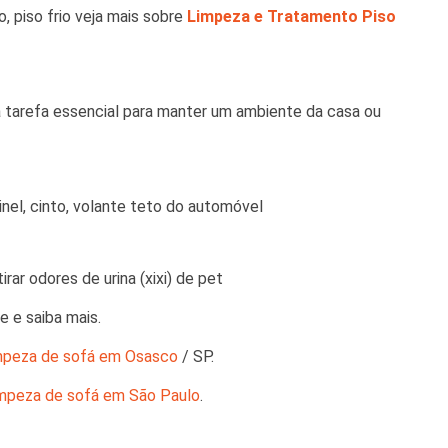
, piso frio veja mais sobre
Limpeza e Tratamento Piso
a tarefa essencial para manter um ambiente da casa ou
nel, cinto, volante teto do automóvel
rar odores de urina (xixi) de pet
 e saiba mais.
mpeza de sofá em Osasco
/ SP.
impeza de sofá em São Paulo
.