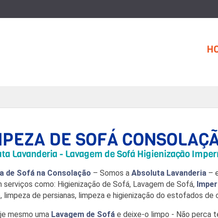
H
MPEZA DE SOFÁ CONSOLAÇ
ta Lavanderia - Lavagem de Sofá Higienização Imper
a de Sofá na Consolação
– Somos a
Absoluta Lavanderia
– e
serviços como: Higienização de Sofá, Lavagem de Sofá,
Imper
, limpeza de persianas, limpeza e higienização do estofados de c
oje mesmo uma
Lavagem de Sofá
e deixe-o limpo - Não perca 