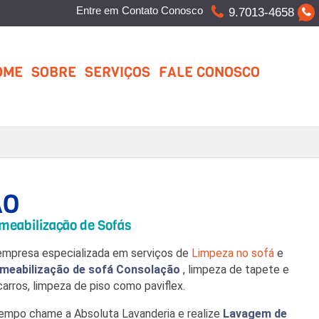
Entre em Contato Conosco
9.7013-4658
OME
SOBRE
SERVIÇOS
FALE CONOSCO
ÃO
meabilização de Sofás
mpresa especializada em serviços de
Limpeza no sofá
e
meabilização de sofá Consolação
, limpeza de tapete e
arros, limpeza de piso como paviflex.
tempo chame a Absoluta Lavanderia e realize
Lavagem de