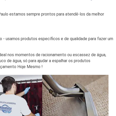
ulo estamos sempre prontos para atendê-los da melhor
 - usamos produtos específicos e de qualidade para fazer um
é ideal nos momentos de racionamento ou escassez de água,
o de água, só para ajudar a espalhar os produtos
Orçamento Hoje Mesmo !