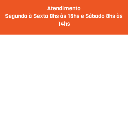
Atendimento
Segunda à Sexta 8hs às 18hs e Sábado 8hs às
14hs