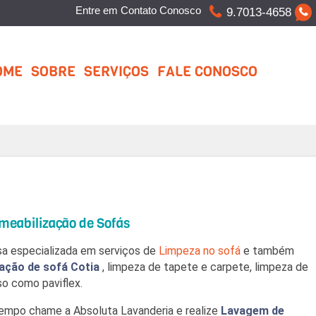
Entre em Contato Conosco
9.7013-4658
OME
SOBRE
SERVIÇOS
FALE CONOSCO
meabilização de Sofás
a especializada em serviços de
Limpeza no sofá
e também
ação de sofá Cotia
, limpeza de tapete e carpete, limpeza de
so como paviflex.
tempo chame a Absoluta Lavanderia e realize
Lavagem de