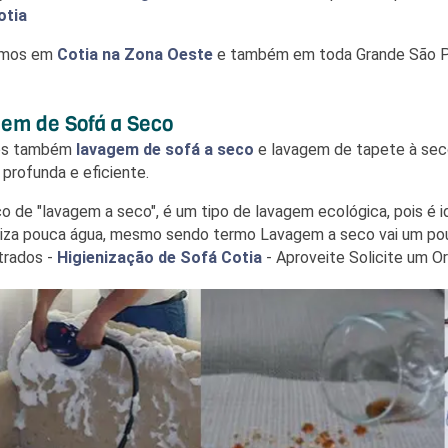
otia
emos em
Cotia
na Zona Oeste
e também em toda Grande São Pa
em de Sofá a Seco
os também
lavagem de sofá a seco
e lavagem de tapete à seco
 profunda e eficiente.
ço de "lavagem a seco", é um tipo de lavagem ecológica, pois 
iliza pouca água, mesmo sendo termo Lavagem a seco vai um pouc
trados -
Higienização de Sofá Cotia
- Aproveite Solicite um 