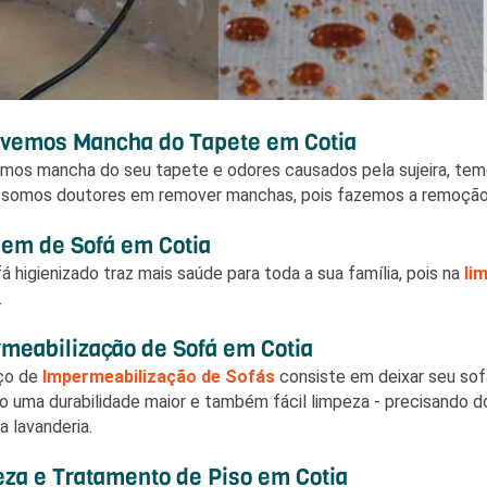
emos Mancha do Tapete em Cotia
amos mancha do seu tapete e odores causados pela sujeira, tem
 somos doutores em remover manchas, pois fazemos a remoçã
em de Sofá em Cotia
á higienizado traz mais saúde para toda a sua família, pois na
li
.
meabilização de Sofá em Cotia
iço de
Impermeabilização de Sofás
consiste em deixar seu sof
o uma durabilidade maior e também fácil limpeza - precisando 
a lavanderia.
za e Tratamento de Piso em Cotia