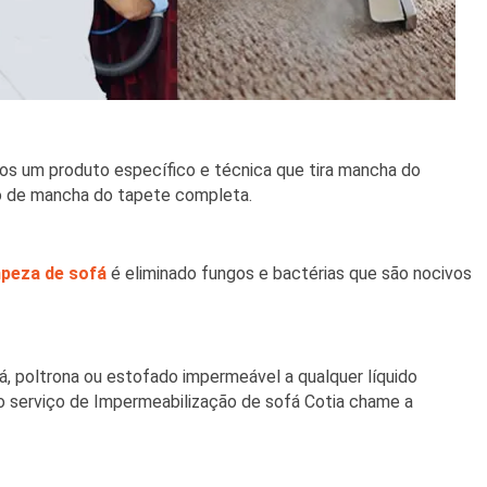
os um produto específico e técnica que tira mancha do
o de mancha do tapete completa.
mpeza de sofá
é eliminado fungos e bactérias que são nocivos
á, poltrona ou estofado impermeável a qualquer líquido
do serviço de Impermeabilização de sofá Cotia chame a