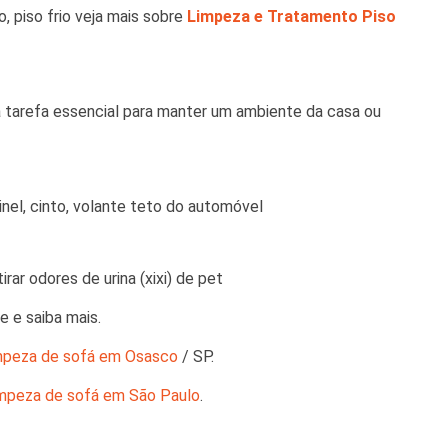
, piso frio veja mais sobre
Limpeza e Tratamento Piso
a tarefa essencial para manter um ambiente da casa ou
nel, cinto, volante teto do automóvel
rar odores de urina (xixi) de pet
 e saiba mais.
mpeza de sofá em Osasco
/ SP.
impeza de sofá em São Paulo
.