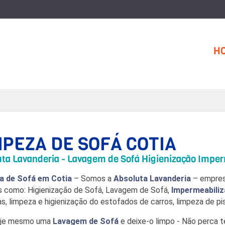
H
MPEZA DE SOFÁ COTIA
ta Lavanderia - Lavagem de Sofá Higienização Imper
a de Sofá em Cotia
– Somos a
Absoluta Lavanderia
– empres
s como: Higienização de Sofá, Lavagem de Sofá,
Impermeabiliz
as, limpeza e higienização do estofados de carros, limpeza de pi
oje mesmo uma
Lavagem de Sofá
e deixe-o limpo - Não perca 