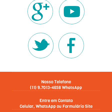
Nosso Telefone
(11) 9.7013-4658 WhatsApp
Entre em Contato
Celular, WhatsApp ou Formulário Site