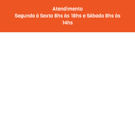
Atendimento
Segunda à Sexta 8hs às 18hs e Sábado 8hs às
14hs