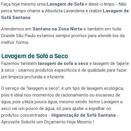
Faça hoje mesmo uma
Lavagem de Sofá
e deixe-o limpo - Não
perca tempo chame a Absoluta Lavanderia e realize
Lavagem de
Sofá Santana
Atendemos em
Santana
na Zona Norte
e também em toda
Grande São Paulo estamos sempre prontos para atendê-los da
melhor forma.
Lavagem de Sofá a Seco
Fazemos também
lavagem de sofá a seco
e lavagem de tapete
à seco - usamos produtos específicos e de qualidade para fazer
um limpeza profunda e eficiente.
O serviço de "lavagem a seco", é um tipo de lavagem ecológica,
pois é ideal nos momentos de racionamento ou escassez de
água, pois utiliza pouca água, mesmo sendo termo Lavagem a
seco vai um pouco de água, só para ajudar a espalhar os
produtos concentrados -
Higienização de Sofá Santana
-
Aproveite Solicite um Orçamento Hoje Mesmo !