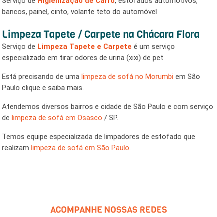
Serviço de
Higienização de Carro
, estofados automotivos,
bancos, painel, cinto, volante teto do automóvel
Limpeza Tapete / Carpete na Chácara Flora
Serviço de
Limpeza Tapete e Carpete
é um serviço
especializado em tirar odores de urina (xixi) de pet
Está precisando de uma
limpeza de sofá no Morumbi
em São
Paulo clique e saiba mais.
Atendemos diversos bairros e cidade de São Paulo e com serviço
de
limpeza de sofá em Osasco
/ SP.
Temos equipe especializada de limpadores de estofado que
realizam
limpeza de sofá em São Paulo
.
ACOMPANHE NOSSAS REDES