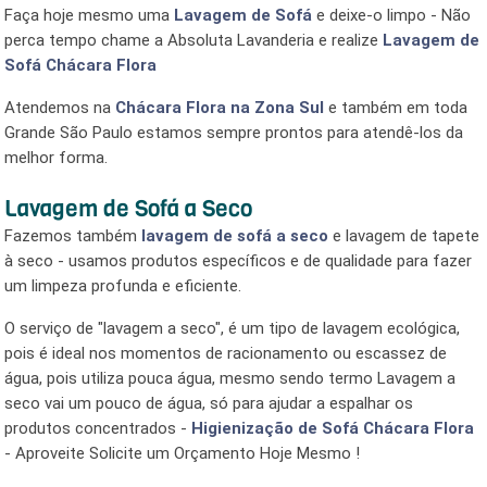
Faça hoje mesmo uma
Lavagem de Sofá
e deixe-o limpo - Não
perca tempo chame a Absoluta Lavanderia e realize
Lavagem de
Sofá Chácara Flora
Atendemos na
Chácara Flora
na Zona Sul
e também em toda
Grande São Paulo estamos sempre prontos para atendê-los da
melhor forma.
Lavagem de Sofá a Seco
Fazemos também
lavagem de sofá a seco
e lavagem de tapete
à seco - usamos produtos específicos e de qualidade para fazer
um limpeza profunda e eficiente.
O serviço de "lavagem a seco", é um tipo de lavagem ecológica,
pois é ideal nos momentos de racionamento ou escassez de
água, pois utiliza pouca água, mesmo sendo termo Lavagem a
seco vai um pouco de água, só para ajudar a espalhar os
produtos concentrados -
Higienização de Sofá Chácara Flora
- Aproveite Solicite um Orçamento Hoje Mesmo !