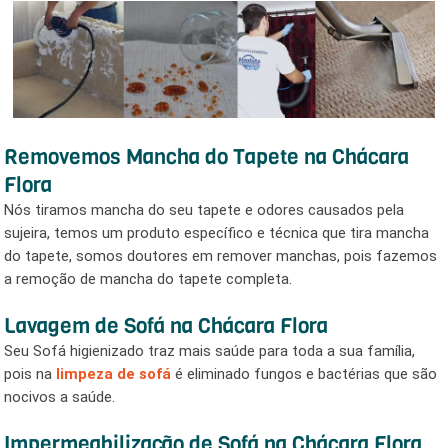
Removemos Mancha do Tapete na Chácara
Flora
Nós tiramos mancha do seu tapete e odores causados pela
sujeira, temos um produto específico e técnica que tira mancha
do tapete, somos doutores em remover manchas, pois fazemos
a remoção de mancha do tapete completa.
Lavagem de Sofá na Chácara Flora
Seu Sofá higienizado traz mais saúde para toda a sua família,
pois na
limpeza de sofá
é eliminado fungos e bactérias que são
nocivos a saúde.
Impermeabilização de Sofá na Chácara Flora